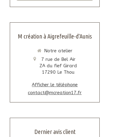
M création à Aigrefeuille-d'Aunis
Notre atelier
7 rue de Bel Air
ZA du fief Girard
17290
Le Thou
Afficher le téléphone
contact@mcreation17.fr
Dernier avis client