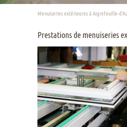
Menuiseries extérieures à Aigrefeuille-d'A
Prestations de menuiseries ex