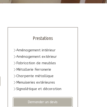
Prestations
Aménagement intérieur
s
Aménagement extérieur
Fabrication de meubles
Métallerie Ferronerie
Charpente métallique
Menuiseries extérieures
Signalétique et décoration
Demander un devis