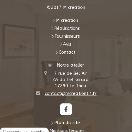
©2017 M création
M création
Réalisations
Fournisseurs
Avis
Contact
Notre atelier
7 rue de Bel Air
ZA du fief Girard
17290
Le Thou
contact@mcreation17.fr
Plan du site
Mentions légales