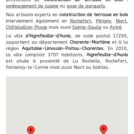
aménagement de cuisine
ou
pose de parquets
.
Nos artisans experts en
construction de terrasse en bois
interviennent également en
Rochefort
,
Périgny
,
Niort
,
Châtelaillon-Plage
mais aussi
Sainte-Soulle
ou
Aytré
.
La ville
d'Aigrefeuille-d'Aunis
, de code postal 17290,
appartient au département
Charente-Maritime
et à la
région
Aquitaine-Limousin-Poitou-Charentes
. En 2010,
la ville comptait 3707 habitants.
Aigrefeuille-d'Aunis
est située à proximité de La Rochelle, Rochefort,
Fontenay-le-Comte mais aussi Niort ou Saintes.