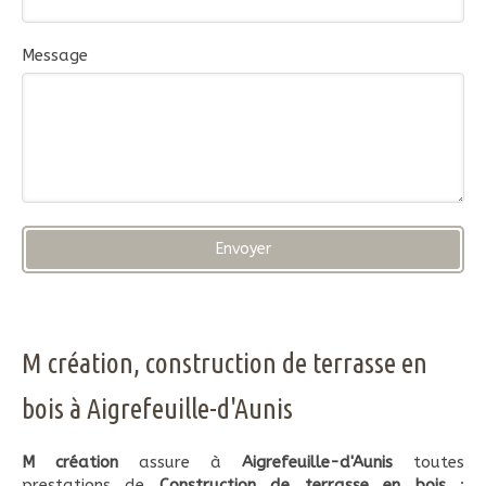
Message
Envoyer
M création, construction de terrasse en
bois à Aigrefeuille-d'Aunis
M création
assure à
Aigrefeuille-d'Aunis
toutes
prestations de
Construction de terrasse en bois
: